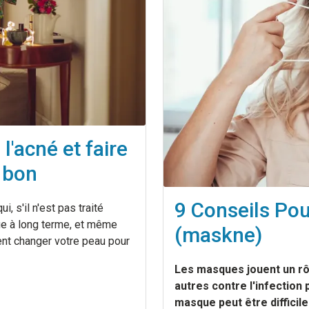
'acné et faire
 bon
9 Conseils Pou
, s'il n'est pas traité
ue à long terme, et même
(maskne)
ent changer votre peau pour
Les masques jouent un rôl
autres contre l'infection 
masque peut être difficil