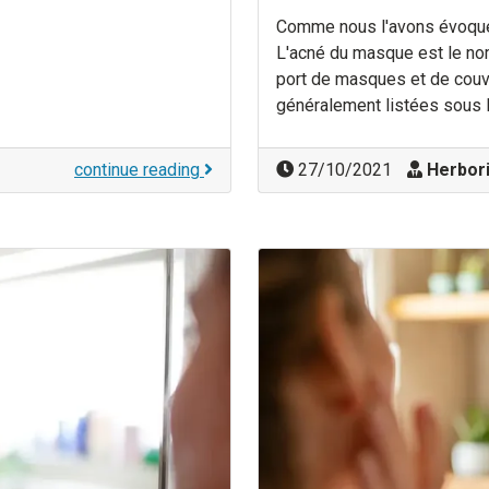
Comme nous l'avons évoqué 
L'acné du masque est le n
port de masques et de couve
généralement listées sous l
continue reading
27/10/2021
Herbori