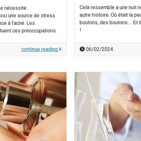
Cela ressemble à une nuit n
ne nécessité
autre histoire. Où était la p
ussi une source de stress
boutons, des boutons…. En b
nce à l’acné. Les
!
tuent ces préoccupations.
continue reading
06/02/2024