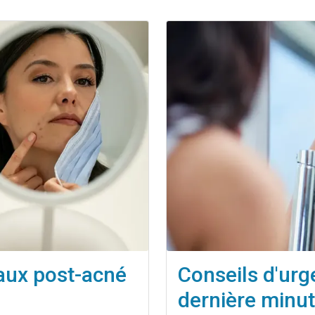
aux post-acné
Conseils d'urg
dernière minu