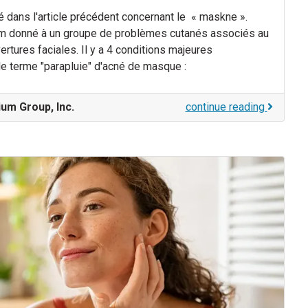
dans l'article précédent concernant le « maskne ».
om donné à un groupe de problèmes cutanés associés au
rtures faciales. Il y a 4 conditions majeures
e terme "parapluie" d'acné de masque :
um Group, Inc.
continue reading