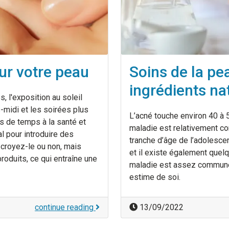
our votre peau
Soins de la pe
ingrédients na
, l'exposition au soleil
-midi et les soirées plus
L’acné touche environ 40 à 
s de temps à la santé et
maladie est relativement c
l pour introduire des
tranche d’âge de l’adolesce
 croyez-le ou non, mais
et il existe également quelq
oduits, ce qui entraîne une
maladie est assez commune,
estime de soi.
continue reading
13/09/2022