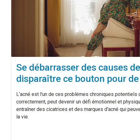
Se débarrasser des causes de l
disparaître ce bouton pour de
L'acné est l'un de ces problèmes chroniques potentiels qui
correctement, peut devenir un défi émotionnel et physiq
entraîner des cicatrices et des marques d'acné qui peuv
la vie.