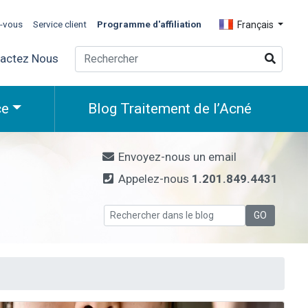
z-vous
Service client
Programme d'affiliation
Français
actez Nous
ce
Blog Traitement de l’Acné
Envoyez-nous un email
Appelez-nous
1.201.849.4431