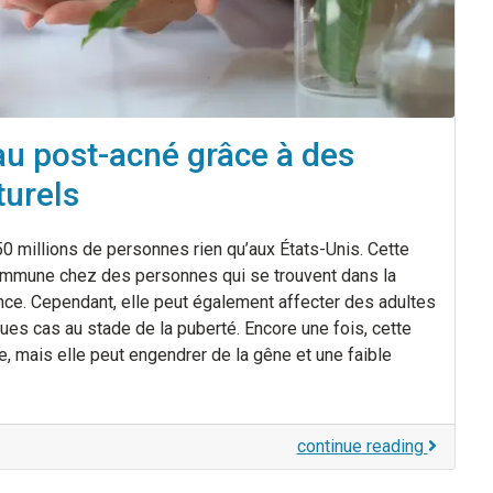
au post-acné grâce à des
turels
50 millions de personnes rien qu’aux États-Unis. Cette
ommune chez des personnes qui se trouvent dans la
nce. Cependant, elle peut également affecter des adultes
ues cas au stade de la puberté. Encore une fois, cette
 mais elle peut engendrer de la gêne et une faible
continue reading