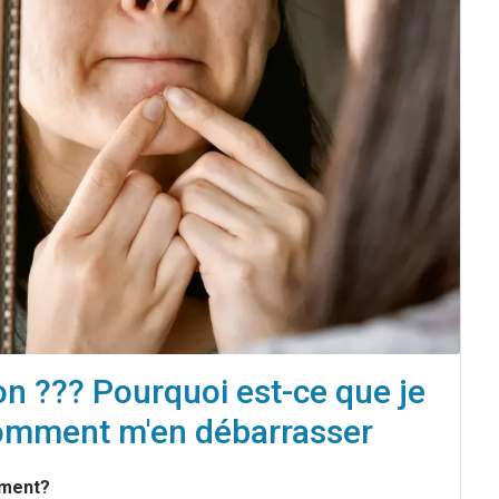
n ??? Pourquoi est-ce que je
 comment m'en débarrasser
iment?