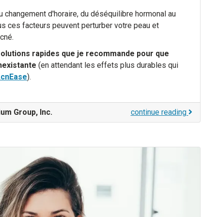
 changement d'horaire, du déséquilibre hormonal au
ous ces facteurs peuvent perturber votre peau et
cné.
olutions rapides que je recommande pour que
nexistante
(en attendant les effets plus durables qui
AcnEase
).
um Group, Inc.
continue reading