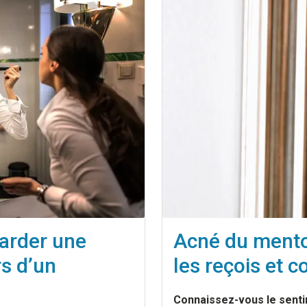
arder une
Acné du mento
s d’un
les reçois et
Connaissez-vous le sent