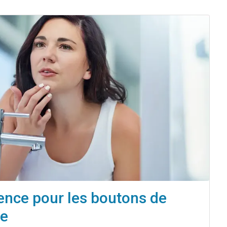
ence pour les boutons de
te