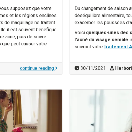
vous supposez que votre
Du changement de saison au
mes et les régions enclines
déséquilibre alimentaire, t
ts de maquillage ne traitent
exacerber les poussées d'a
elle il est souvent bénéfique
Voici
quelques-unes des s
re acné, puis de suivre
l'acné du visage semble i
 que peut causer votre
suivront votre
traitement 
continue reading
30/11/2021
Herbori