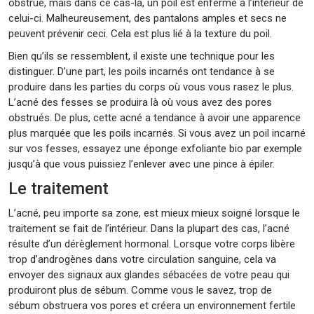
obstrué, mais dans ce cas-là, un poil est enfermé à l’intérieur de
celui-ci. Malheureusement, des pantalons amples et secs ne
peuvent prévenir ceci. Cela est plus lié à la texture du poil.
Bien qu’ils se ressemblent, il existe une technique pour les
distinguer. D’une part, les poils incarnés ont tendance à se
produire dans les parties du corps où vous vous rasez le plus.
L’acné des fesses se produira là où vous avez des pores
obstrués. De plus, cette acné a tendance à avoir une apparence
plus marquée que les poils incarnés. Si vous avez un poil incarné
sur vos fesses, essayez une éponge exfoliante bio par exemple
jusqu’à que vous puissiez l’enlever avec une pince à épiler.
Le traitement
L’acné, peu importe sa zone, est mieux mieux soigné lorsque le
traitement se fait de l’intérieur. Dans la plupart des cas, l’acné
résulte d’un dérèglement hormonal. Lorsque votre corps libère
trop d’androgènes dans votre circulation sanguine, cela va
envoyer des signaux aux glandes sébacées de votre peau qui
produiront plus de sébum. Comme vous le savez, trop de
sébum obstruera vos pores et créera un environnement fertile