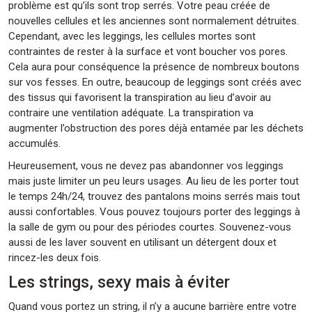
problème est qu’ils sont trop serrés. Votre peau créée de
nouvelles cellules et les anciennes sont normalement détruites.
Cependant, avec les leggings, les cellules mortes sont
contraintes de rester à la surface et vont boucher vos pores.
Cela aura pour conséquence la présence de nombreux boutons
sur vos fesses. En outre, beaucoup de leggings sont créés avec
des tissus qui favorisent la transpiration au lieu d’avoir au
contraire une ventilation adéquate. La transpiration va
augmenter l’obstruction des pores déjà entamée par les déchets
accumulés.
Heureusement, vous ne devez pas abandonner vos leggings
mais juste limiter un peu leurs usages. Au lieu de les porter tout
le temps 24h/24, trouvez des pantalons moins serrés mais tout
aussi confortables. Vous pouvez toujours porter des leggings à
la salle de gym ou pour des périodes courtes. Souvenez-vous
aussi de les laver souvent en utilisant un détergent doux et
rincez-les deux fois.
Les strings, sexy mais à éviter
Quand vous portez un string, il n’y a aucune barrière entre votre