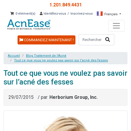
1.201.849.4431
: 0 élément(s)
Identifiez-vous
/
Inscrivez-vous
Français
COMMANDEZ MAINTENANT !
Accueil
Blog Traitement de l’Acné
Tout ce que vous ne voulez pas savoir sur l’acné des fesses
Tout ce que vous ne voulez pas savoir
sur l’acné des fesses
29/07/2015
/ par:
Herborium Group, Inc.