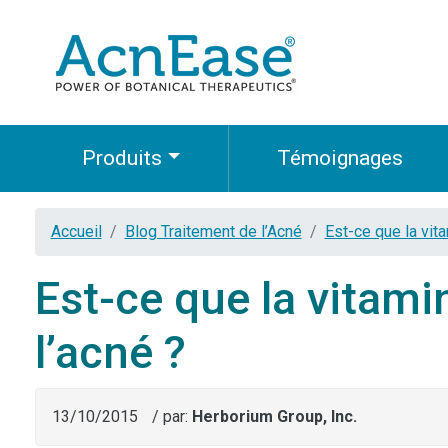
Produits
Témoignages
Accueil
Blog Traitement de l’Acné
Est-ce que la vit
Est-ce que la vitam
l’acné ?
13/10/2015
/ par:
Herborium Group, Inc.