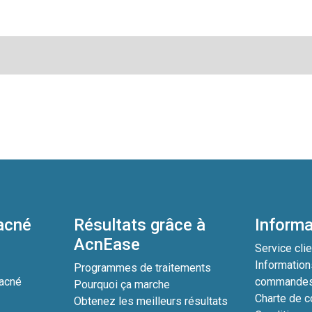
’acné
Résultats grâce à
Informa
AcnEase
?
Service clie
Information
Programmes de traitements
’acné
commande
Pourquoi ça marche
Charte de co
Obtenez les meilleurs résultats