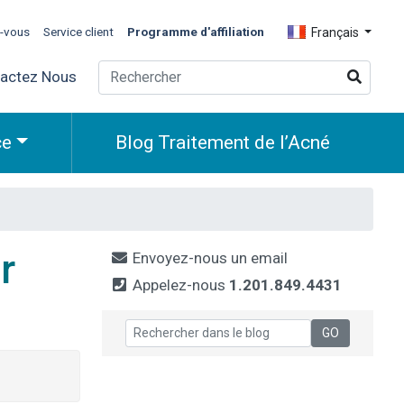
z-vous
Service client
Programme d'affiliation
Français
actez Nous
ce
Blog Traitement de l’Acné
r
Envoyez-nous un email
Appelez-nous
1.201.849.4431