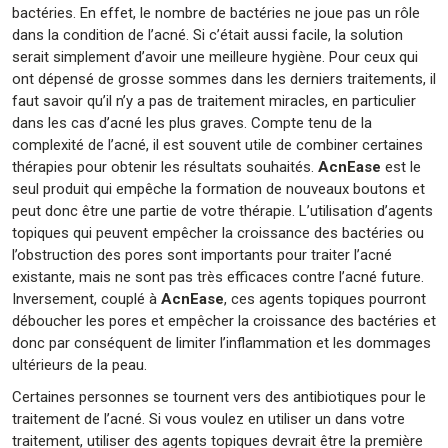
bactéries. En effet, le nombre de bactéries ne joue pas un rôle
dans la condition de l’acné. Si c’était aussi facile, la solution
serait simplement d’avoir une meilleure hygiène. Pour ceux qui
ont dépensé de grosse sommes dans les derniers traitements, il
faut savoir qu’il n’y a pas de traitement miracles, en particulier
dans les cas d’acné les plus graves. Compte tenu de la
complexité de l’acné, il est souvent utile de combiner certaines
thérapies pour obtenir les résultats souhaités.
AcnEase
est le
seul produit qui empêche la formation de nouveaux boutons et
peut donc être une partie de votre thérapie. L’utilisation d’agents
topiques qui peuvent empêcher la croissance des bactéries ou
l’obstruction des pores sont importants pour traiter l’acné
existante, mais ne sont pas très efficaces contre l’acné future.
Inversement, couplé à
AcnEase
, ces agents topiques pourront
déboucher les pores et empêcher la croissance des bactéries et
donc par conséquent de limiter l’inflammation et les dommages
ultérieurs de la peau.
Certaines personnes se tournent vers des antibiotiques pour le
traitement de l’acné. Si vous voulez en utiliser un dans votre
traitement, utiliser des agents topiques devrait être la première