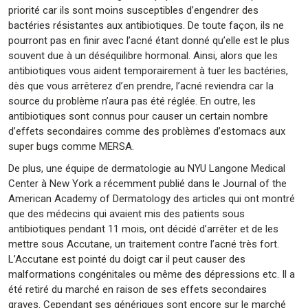
priorité car ils sont moins susceptibles d’engendrer des
bactéries résistantes aux antibiotiques. De toute façon, ils ne
pourront pas en finir avec l’acné étant donné qu’elle est le plus
souvent due à un déséquilibre hormonal. Ainsi, alors que les
antibiotiques vous aident temporairement à tuer les bactéries,
dès que vous arrêterez d’en prendre, l’acné reviendra car la
source du problème n’aura pas été réglée. En outre, les
antibiotiques sont connus pour causer un certain nombre
d’effets secondaires comme des problèmes d’estomacs aux
super bugs comme MERSA.
De plus, une équipe de dermatologie au NYU Langone Medical
Center à New York a récemment publié dans le Journal of the
American Academy of Dermatology des articles qui ont montré
que des médecins qui avaient mis des patients sous
antibiotiques pendant 11 mois, ont décidé d’arrêter et de les
mettre sous Accutane, un traitement contre l’acné très fort.
L’Accutane est pointé du doigt car il peut causer des
malformations congénitales ou même des dépressions etc. Il a
été retiré du marché en raison de ses effets secondaires
graves. Cependant ses génériques sont encore sur le marché