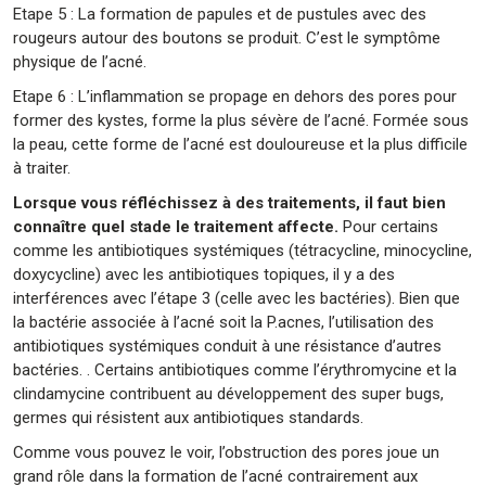
Etape 5 : La formation de papules et de pustules avec des
rougeurs autour des boutons se produit. C’est le symptôme
physique de l’acné.
Etape 6 : L’inflammation se propage en dehors des pores pour
former des kystes, forme la plus sévère de l’acné. Formée sous
la peau, cette forme de l’acné est douloureuse et la plus difficile
à traiter.
Lorsque vous réfléchissez à des traitements, il faut bien
connaître quel stade le traitement affecte.
Pour certains
comme les antibiotiques systémiques (tétracycline, minocycline,
doxycycline) avec les antibiotiques topiques, il y a des
interférences avec l’étape 3 (celle avec les bactéries). Bien que
la bactérie associée à l’acné soit la P.acnes, l’utilisation des
antibiotiques systémiques conduit à une résistance d’autres
bactéries. . Certains antibiotiques comme l’érythromycine et la
clindamycine contribuent au développement des super bugs,
germes qui résistent aux antibiotiques standards.
Comme vous pouvez le voir, l’obstruction des pores joue un
grand rôle dans la formation de l’acné contrairement aux