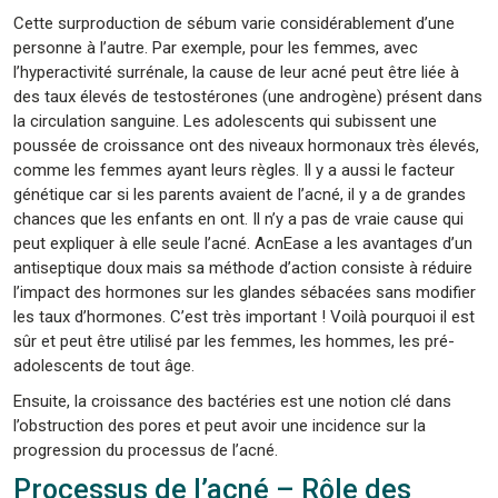
Cette surproduction de sébum varie considérablement d’une
personne à l’autre. Par exemple, pour les femmes, avec
l’hyperactivité surrénale, la cause de leur acné peut être liée à
des taux élevés de testostérones (une androgène) présent dans
la circulation sanguine. Les adolescents qui subissent une
poussée de croissance ont des niveaux hormonaux très élevés,
comme les femmes ayant leurs règles. Il y a aussi le facteur
génétique car si les parents avaient de l’acné, il y a de grandes
chances que les enfants en ont. Il n’y a pas de vraie cause qui
peut expliquer à elle seule l’acné. AcnEase a les avantages d’un
antiseptique doux mais sa méthode d’action consiste à réduire
l’impact des hormones sur les glandes sébacées sans modifier
les taux d’hormones. C’est très important ! Voilà pourquoi il est
sûr et peut être utilisé par les femmes, les hommes, les pré-
adolescents de tout âge.
Ensuite, la croissance des bactéries est une notion clé dans
l’obstruction des pores et peut avoir une incidence sur la
progression du processus de l’acné.
Processus de l’acné – Rôle des