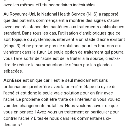
avec les mêmes effets secondaires indésirables.
Au Royaume-Uni, le National Health Service (NHS) a rapporté
que des patients commençaient à montrer des signes d’acné
avec une résistance des bactéries aux traitements antibiotiques
standard. Dans tous les cas, l’utilisation d’antibiotiques que ce
soit topique ou systémique, intervient à un stade d’acné existant
(étape 3) et ne propose pas de solutions pour les boutons qui
viendront dans le futur. La seule option de traitement qui pourra
vous faire sortir de l’acné est de la traiter à la source, c’est-à-
dire de réduire la surproduction de sébum par les glandes
sébacées.
AcnEase
est unique car il est le seul médicament sans
ordonnance qui interfère avec la première étape du cycle de
l’acné et est donc la seule vraie solution pour en finir avec
l’acné. Le problème doit être traité de l’intérieur si vous voulez
voir des changements notables. Nous voulons savoir ce que
vous en pensez ! Avez-vous un traitement en particulier pour
contrer l’acné ? Dites-le nous dans les commentaires ci-
dessous !