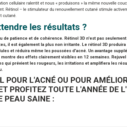
ation cellulaire ralentit et nous « produisons » la même nouvelle cou
nt. Rétinol – le stimulateur du renouvellement cutané stimule active
t cutané.
endre les résultats ?
peu de patience et de cohérence. Rétinol 3D
n'est pas seulement
s, il est également la plus non irritante. Le rétinol 3D produira
idules et réduira même les poussées d'acné. Un avantage suppl
 montre des effets clairement visibles en 12 semaines. Rejuvel
qui prévient les rougeurs, les irritations et amplifiera les résu
u.
L POUR L'ACNÉ OU POUR AMÉLIO
ET PROFITEZ TOUTE L'ANNÉE DE L
E PEAU SAINE :