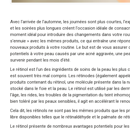
Avec l'arrivée de l'automne, les journées sont plus courtes, l'
et les soirées plus longues créent l'occasion idéale de consac
moment idéal pour introduire des changements dans votre routi
s'ennuie » avec les mêmes produits, ce qui entraîne une répon
nouveaux produits à votre routine. Le but est de vous assurer
potentiels à votre peau causés par une acné aggravée, une pea
survenir pendant les mois d’été.
Le rétinol est l'un des ingrédients de soins de la peau les plus
est souvent très mal compris. Les rétinodes (également appelé
produits contenant du rétinol, une molécule présente dans la natu
stocké dans le foie et la peau. Le rétinol est utilisé par le
l'âge, les rides, les troubles de la pigmentation du teint inhom
bien toléré par les peaux sensibles, il agit en accélérant le ren
Cela dit, les rétinols ne sont pas les mêmes produits que les p
libre disponibles telles que le rétinaldéhyde et le palmate de r
Le rétinol présente de nombreux avantages potentiels pour les 