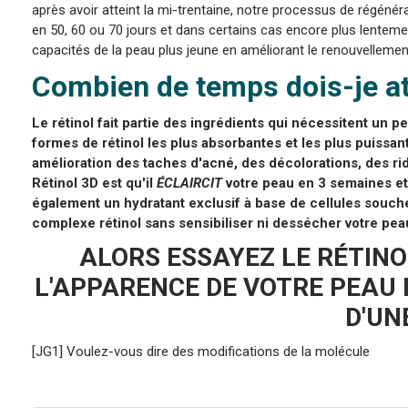
après avoir atteint la mi-trentaine, notre processus de régénér
en 50, 60 ou 70 jours et dans certains cas encore plus lenteme
capacités de la peau plus jeune en améliorant le renouvellemen
Combien de temps dois-je att
Le rétinol fait partie des ingrédients qui nécessitent un 
formes de rétinol les plus absorbantes et les plus puissante
amélioration des taches d'acné, des décolorations, des r
Rétinol 3D est qu'il
ÉCLAIRCIT
votre peau en 3 semaines et
également un hydratant exclusif à base de cellules souches 
complexe rétinol sans sensibiliser ni dessécher votre pea
ALORS ESSAYEZ LE RÉTINO
L'APPARENCE DE VOTRE PEAU 
D'UN
[JG1] Voulez-vous dire des modifications de la molécule