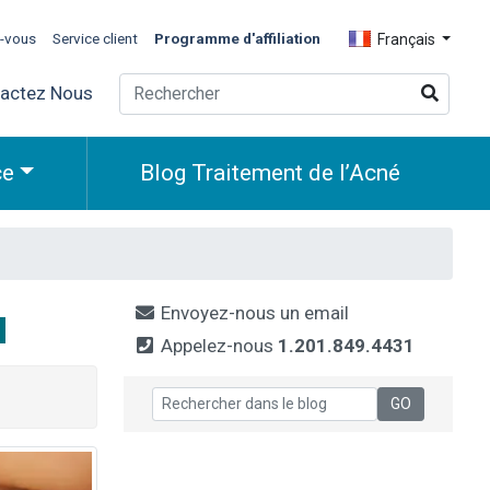
z-vous
Service client
Programme d'affiliation
Français
actez Nous
ce
Blog Traitement de l’Acné
u
Envoyez-nous un email
Appelez-nous
1.201.849.4431