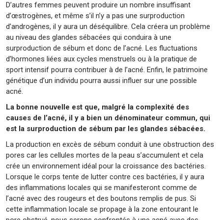
D’autres femmes peuvent produire un nombre insuffisant
d’œstrogènes, et même s’il n’y a pas une surproduction
d’androgènes, il y aura un déséquilibre. Cela créera un problème
au niveau des glandes sébacées qui conduira à une
surproduction de sébum et donc de l’acné. Les fluctuations
d’hormones liées aux cycles menstruels ou à la pratique de
sport intensif pourra contribuer à de l’acné. Enfin, le patrimoine
génétique d’un individu pourra aussi influer sur une possible
acné.
La bonne nouvelle est que, malgré la complexité des
causes de l’acné, il y a bien un dénominateur commun, qui
est la surproduction de sébum par les glandes sébacées.
La production en excès de sébum conduit à une obstruction des
pores car les cellules mortes de la peau s’accumulent et cela
crée un environnement idéal pour la croissance des bactéries.
Lorsque le corps tente de lutter contre ces bactéries, il y aura
des inflammations locales qui se manifesteront comme de
l’acné avec des rougeurs et des boutons remplis de pus. Si
cette inflammation locale se propage à la zone entourant le
pore obstrué, nous serons confrontés à une acné avec des