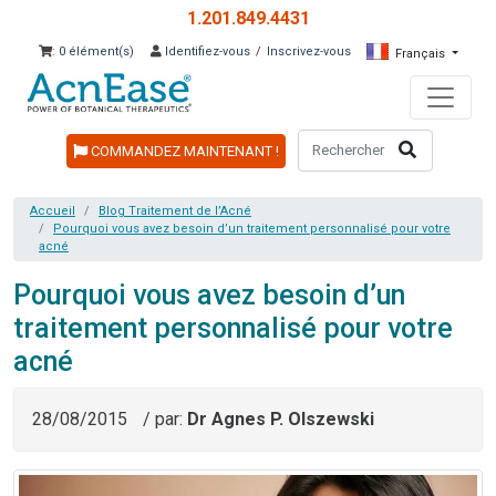
1.201.849.4431
: 0 élément(s)
Identifiez-vous
/
Inscrivez-vous
Français
COMMANDEZ MAINTENANT !
Accueil
Blog Traitement de l’Acné
Pourquoi vous avez besoin d’un traitement personnalisé pour votre
acné
Pourquoi vous avez besoin d’un
traitement personnalisé pour votre
acné
28/08/2015
/ par:
Dr Agnes P. Olszewski