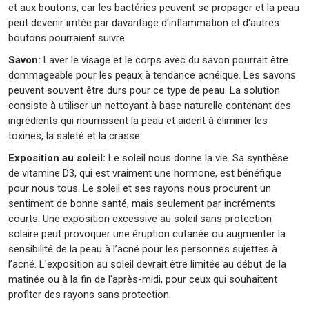
et aux boutons, car les bactéries peuvent se propager et la peau
peut devenir irritée par davantage d'inflammation et d'autres
boutons pourraient suivre.
Savon:
Laver le visage et le corps avec du savon pourrait être
dommageable pour les peaux à tendance acnéique. Les savons
peuvent souvent être durs pour ce type de peau. La solution
consiste à utiliser un nettoyant à base naturelle contenant des
ingrédients qui nourrissent la peau et aident à éliminer les
toxines, la saleté et la crasse.
Exposition au soleil:
Le soleil nous donne la vie. Sa synthèse
de vitamine D3, qui est vraiment une hormone, est bénéfique
pour nous tous. Le soleil et ses rayons nous procurent un
sentiment de bonne santé, mais seulement par incréments
courts. Une exposition excessive au soleil sans protection
solaire peut provoquer une éruption cutanée ou augmenter la
sensibilité de la peau à l’acné pour les personnes sujettes à
l’acné. L'exposition au soleil devrait être limitée au début de la
matinée ou à la fin de l'après-midi, pour ceux qui souhaitent
profiter des rayons sans protection.