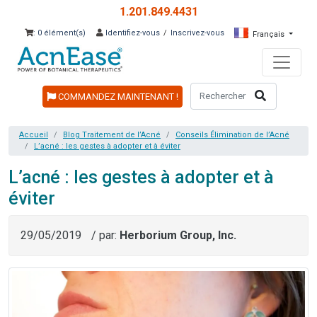
1.201.849.4431
: 0 élément(s)
Identifiez-vous
/
Inscrivez-vous
Français
COMMANDEZ MAINTENANT !
Accueil
Blog Traitement de l’Acné
Conseils Élimination de l’Acné
L’acné : les gestes à adopter et à éviter
L’acné : les gestes à adopter et à
éviter
29/05/2019
/ par:
Herborium Group, Inc.