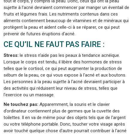
tout le corps, y compris la peau. Donc, ceux qui ont la peau
sujette à l'acné devraient commencer par manger un éventail de
fruits et légumes frais. Les nutriments contenus dans ces
aliments contiennent beaucoup de vitamines et de minéraux qui
protègent la peau et aident celle-ci à se réparer, ce qui peut
prévenir de futures éruptions d'acné.
CE QU’IL NE FAUT PAS FAIRE :
Stress:
le stress n’aide pas les peaux à tendance acnéique.
Lorsque le corps est tendu, il libère des hormones de stress
telles que le cortisol, ce qui peut augmenter la production de
sébum de la peau, ce qui vous expose à l'acné et aux boutons.
Les personnes à la peau sujette à l'acné devraient participer à
des activités qui réduisent leur niveau de stress, telles que
l'exercice ou un massage.
Ne touchez pas:
Apparemment, la souris et le clavier
d’ordinateur contiennent plus de germes que la cuvette des
toilettes. Il en va de même pour des objets tels que de l'argent
ou votre téléphone portable. Donc, toucher votre visage après
avoir touché quelque chose d'autre pourrait contribuer à l'acné