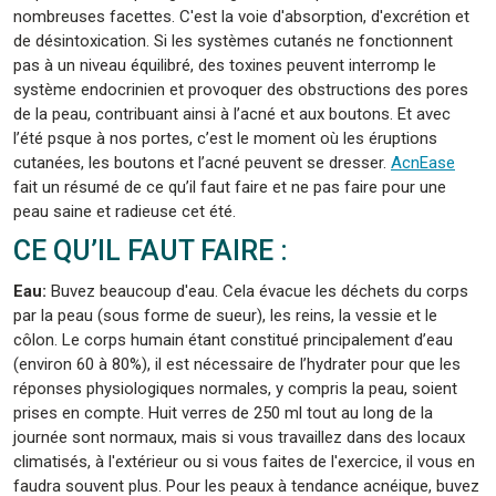
nombreuses facettes. C'est la voie d'absorption, d'excrétion et
de désintoxication. Si les systèmes cutanés ne fonctionnent
pas à un niveau équilibré, des toxines peuvent interromp le
système endocrinien et provoquer des obstructions des pores
de la peau, contribuant ainsi à l’acné et aux boutons. Et avec
l’été psque à nos portes, c’est le moment où les éruptions
cutanées, les boutons et l’acné peuvent se dresser.
AcnEase
fait un résumé de ce qu’il faut faire et ne pas faire pour une
peau saine et radieuse cet été.
CE QU’IL FAUT FAIRE :
Eau:
Buvez beaucoup d'eau. Cela évacue les déchets du corps
par la peau (sous forme de sueur), les reins, la vessie et le
côlon. Le corps humain étant constitué principalement d’eau
(environ 60 à 80%), il est nécessaire de l’hydrater pour que les
réponses physiologiques normales, y compris la peau, soient
prises en compte. Huit verres de 250 ml tout au long de la
journée sont normaux, mais si vous travaillez dans des locaux
climatisés, à l'extérieur ou si vous faites de l'exercice, il vous en
faudra souvent plus. Pour les peaux à tendance acnéique, buvez