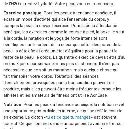
de l'H2O et restez hydraté. Votre peau vous en remerciera.
Exercice physique:
Pour les peaux à tendance acnéique, il
existe un mode d'activité qui aide l'ensemble du corps, y
compris la peau, à savoir l'exercice. Pour la peau à tendance
acnéique, les exercices comme la course à pied, la boxe, le saut
à la corde, la natation et le yoga de forte intensité sont
bénéfiques car ils créent de la sueur qui nettoie les pores de la
peau, la détoxifie et crée un état d'équilibre pour la peau et le
reste de la peau. le corps. La quantité d'exercice devrait être d'au
moins 3 jours par semaine, mais plus c'est mieux. Il n’est pas
nécessaire que ce soit un marathon, mais quelque chose qui
fait transpirer votre corps. Toutefois, des séances
d’entraînement provoquées par la transpiration peuvent se
produire, mais elles peuvent être moins fréquentes lorsque les
athlètes et les amateurs de fitness ont utilisé AcnEase.
Nutrition:
Pour les peaux à tendance acnéique, la nutrition revêt
une importance primordiale en interne, ce qui se reflète ensuite
en externe. Le dicton «
tu es ce que tu manges
» est souvent
correct. Ce que l'on met dans leur corps peut avoir un effet sur