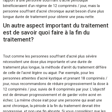
rapport à une personne souffrant d'acné périodique
bénéficieraient d'un régime de 12 comprimés / jour, mais la
personne souffrant d'acné chronique aurait besoin d'une plus
longue durée de traitement pour obtenir une peau nette.
Un autre aspect important du traitement
est de savoir quoi faire à la fin du
traitement?
Tout comme les personnes souffrant d'acné plus sévère
nécessitent une dose plus importante et une durée de
traitement plus longue, la méthode d'arrêt du traitement diffère
de celle de l'acné légère ou aiguë. Par exemple, pour les
personnes atteintes d'acné kystique et prenant 18 comprimés /
jour, nous recommandons de réduire progressivement la dose à
12 comprimés / jour, suivis de 8 comprimés par jour. L'objectif
est de diminuer progressivement et de garder votre acné en
échec. La même chose irait pour une personne qui avait une
acné chronique, la période à la fin du traitement devrait être
progressive, et non une fin abrupte. Si vous considérez que les