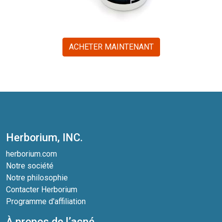
ACHETER MAINTENANT
Herborium, INC.
herborium.com
Notre société
Notre philosophie
Contacter Herborium
Programme d'affiliation
À propos de l’acné