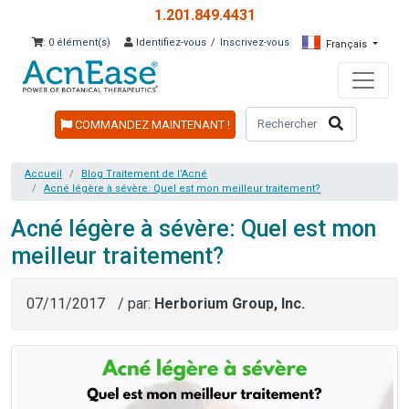
1.201.849.4431
: 0 élément(s)
Identifiez-vous
/
Inscrivez-vous
Français
COMMANDEZ MAINTENANT !
Accueil
Blog Traitement de l’Acné
Acné légère à sévère: Quel est mon meilleur traitement?
Acné légère à sévère: Quel est mon
meilleur traitement?
07/11/2017
/ par:
Herborium Group, Inc.