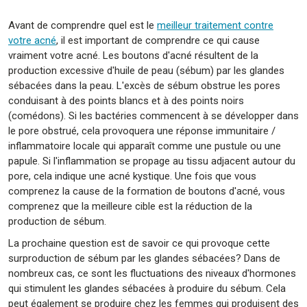
Avant de comprendre quel est le
meilleur traitement contre
votre acné
, il est important de comprendre ce qui cause
vraiment votre acné. Les boutons d'acné résultent de la
production excessive d'huile de peau (sébum) par les glandes
sébacées dans la peau. L'excès de sébum obstrue les pores
conduisant à des points blancs et à des points noirs
(comédons). Si les bactéries commencent à se développer dans
le pore obstrué, cela provoquera une réponse immunitaire /
inflammatoire locale qui apparaît comme une pustule ou une
papule. Si l'inflammation se propage au tissu adjacent autour du
pore, cela indique une acné kystique. Une fois que vous
comprenez la cause de la formation de boutons d'acné, vous
comprenez que la meilleure cible est la réduction de la
production de sébum.
La prochaine question est de savoir ce qui provoque cette
surproduction de sébum par les glandes sébacées? Dans de
nombreux cas, ce sont les fluctuations des niveaux d'hormones
qui stimulent les glandes sébacées à produire du sébum. Cela
peut également se produire chez les femmes qui produisent des