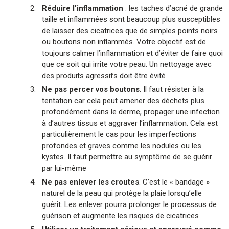
Réduire l’inflammation
: les taches d’acné de grande
taille et inflammées sont beaucoup plus susceptibles
de laisser des cicatrices que de simples points noirs
ou boutons non inflammés. Votre objectif est de
toujours calmer l’inflammation et d’éviter de faire quoi
que ce soit qui irrite votre peau. Un nettoyage avec
des produits agressifs doit être évité
Ne pas percer vos boutons
. Il faut résister à la
tentation car cela peut amener des déchets plus
profondément dans le derme, propager une infection
à d’autres tissus et aggraver l’inflammation. Cela est
particulièrement le cas pour les imperfections
profondes et graves comme les nodules ou les
kystes. Il faut permettre au symptôme de se guérir
par lui-même
Ne pas enlever les croutes
. C’est le « bandage »
naturel de la peau qui protège la plaie lorsqu’elle
guérit. Les enlever pourra prolonger le processus de
guérison et augmente les risques de cicatrices