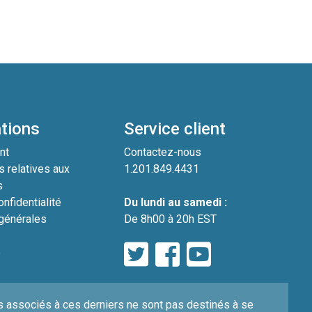
tions
Service client
nt
Contactez-nous
s relatives aux
1.201.849.4431
s
nfidentialité
Du lundi au samedi :
générales
De 8h00 à 20h EST
e
 associés à ces derniers ne sont pas destinés à se