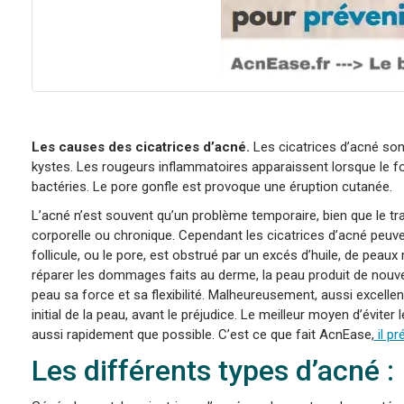
Les causes des cicatrices d’acné.
Les cicatrices d’acné sont
kystes. Les rougeurs inflammatoires apparaissent lorsque le fol
bactéries. Le pore gonfle est provoque une éruption cutanée.
L’acné n’est souvent qu’un problème temporaire, bien que le t
corporelle ou chronique. Cependant les cicatrices d’acné peuv
follicule, ou le pore, est obstrué par un excés d’huile, de pea
réparer les dommages faits au derme, la peau produit de nouvea
peau sa force et sa flexibilité. Malheureusement, aussi excellent
initial de la peau, avant le préjudice. Le meilleur moyen d’évite
aussi rapidement que possible. C’est ce que fait AcnEase,
il pr
Les différents types d’acné :