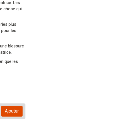
atrice. Les
te chose qui
ries plus
 pour les
 une blessure
atrice.
en que les
Ajouter