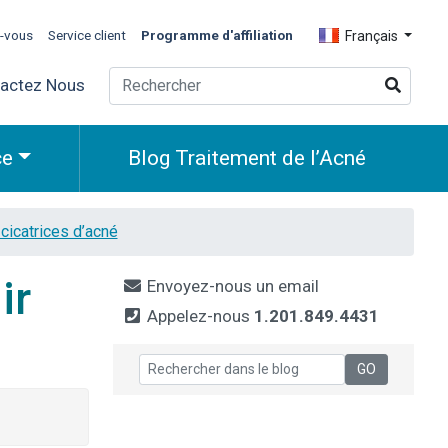
z-vous
Service client
Programme d'affiliation
Français
actez Nous
ce
Blog Traitement de l’Acné
cicatrices d’acné
ir
Envoyez-nous un email
Appelez-nous
1.201.849.4431