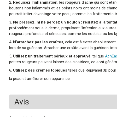
2.
Réduisez l’inflammation
, les rougeurs d’acné qui sont éta
boutons non inflammés et les points noirs ont moins de chances.
pourrait irriter davantage votre peau, comme les frottements tro
3.
Ne pressez, ni ne percez un bouton : résistez à la tenta
profondément sous le derme, propulsant l’infection aux autres t
rougeurs profondes et sérieuses, comme les nodules ou les ky
4.
N’arrachez pas les croûtes
, cela est à éviter absoluement
lors de sa guérison. Arracher une croûte avant la guérison tot
5.
Utilisez un traitement sérieux et approuvé
, tel que
AcnEa
petites rougeurs peuvent laisser des cicatrices, ce sont généra
6.
Utilisez des crèmes topiques
telles que Rejuvanel 3D pour 
la peau et améliorer son apparence
Avis