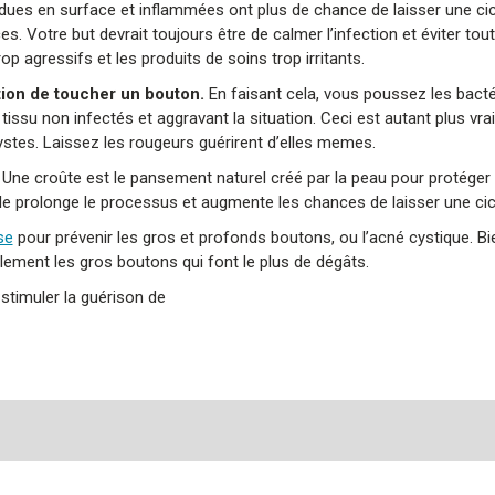
ndues en surface et inflammées ont plus de chance de laisser une cic
 Votre but devrait toujours être de calmer l’infection et éviter tou
p agressifs et les produits de soins trop irritants.
tion de toucher un bouton.
En faisant cela, vous poussez les bacté
issu non infectés et aggravant la situation. Ceci est autant plus vrai
stes. Laissez les rougeurs guérirent d’elles memes.
. Une croûte est le pansement naturel créé par la peau pour protéger
ale prolonge le processus et augmente les chances de laisser une cic
se
pour prévenir les gros et profonds boutons, ou l’acné cystique. Bi
lement les gros boutons qui font le plus de dégâts.
stimuler la guérison de