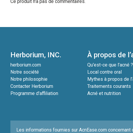
Ce produit n'a pas de commentaires.
Herborium, INC.
À propos de l
herborium.com
Qu'est-ce que l’acné 
Notre société
Local contre oral
Notre philosophie
Mythes à propos de l
Contacter Herborium
Traitements courants
Programme d'affiliation
Acné et nutrition
Les informations fournies sur AcnEase.com concernant 