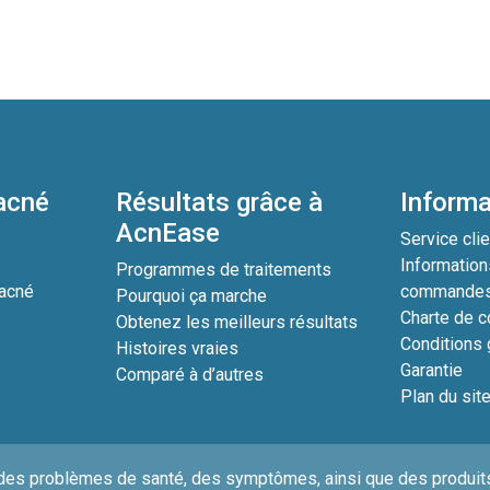
’acné
Résultats grâce à
Informa
AcnEase
?
Service clie
Information
Programmes de traitements
’acné
commande
Pourquoi ça marche
Charte de co
Obtenez les meilleurs résultats
Conditions 
Histoires vraies
Garantie
Comparé à d’autres
Plan du sit
des problèmes de santé, des symptômes, ainsi que des produits