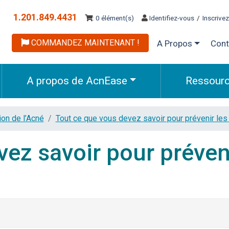
1.201.849.4431
: 0 élément(s)
Identifiez-vous
/
Inscrive
COMMANDEZ MAINTENANT !
A Propos
Cont
A propos de AcnEase
Ressour
ion de l’Acné
Tout ce que vous devez savoir pour prévenir les 
vez savoir pour préven