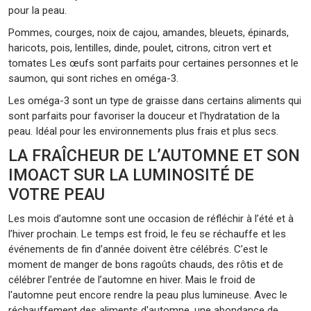
pour la peau.
Pommes, courges, noix de cajou, amandes, bleuets, épinards,
haricots, pois, lentilles, dinde, poulet, citrons, citron vert et
tomates Les œufs sont parfaits pour certaines personnes et le
saumon, qui sont riches en oméga-3.
Les oméga-3 sont un type de graisse dans certains aliments qui
sont parfaits pour favoriser la douceur et l'hydratation de la
peau. Idéal pour les environnements plus frais et plus secs.
LA FRAÎCHEUR DE L’AUTOMNE ET SON
IMOACT SUR LA LUMINOSITÉ DE
VOTRE PEAU
Les mois d’automne sont une occasion de réfléchir à l’été et à
l’hiver prochain. Le temps est froid, le feu se réchauffe et les
événements de fin d’année doivent être célébrés. C’est le
moment de manger de bons ragoûts chauds, des rôtis et de
célébrer l’entrée de l’automne en hiver. Mais le froid de
l'automne peut encore rendre la peau plus lumineuse. Avec le
réchauffement des aliments d'automne, une abondance de