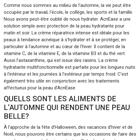
Comme nous sommes au milieu de l'automne, la vie peut être
occupée par le travail, l'école, le collège, les sports et la famille.
Nous avons peut-être oublié de nous hydrater. AcnEase a une
solution simple avec protection de la peau hydratante pour
matin et soir. La crème réparatrice intense est idéale pour les
peaux à tendance acnéique à s'hydrater et à se protéger, en
particulier à l'automne et au cœur de l'hiver. Il contient de la
vitamine C, de la vitamine E, de la vitamine B3 et du thé vert.
Aussi l’astaxanthine, qui est issue des raisins. La crème
hydratante multifonctionnelle est parfaite pour les longues nuits
à l'intérieur et les journées à l'extérieur par temps froid. C’est
également très utile en conjonction avec les traitements
affectueux pour la peau d’AcnEase.
QUELLS SONT LES ALIMENTS DE
L’AUTOMNE QUI RENDENT UNE PEAU
BELLE?
À l’approche de la fête d’Halloween, des vacances d’hiver et de
Noël, nous pouvons être certains que les occasions de faire des