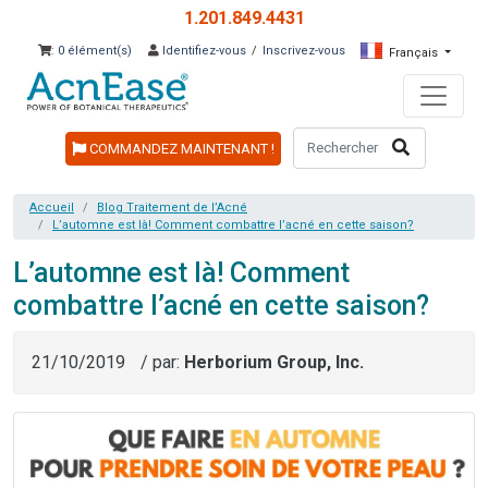
1.201.849.4431
: 0 élément(s)
Identifiez-vous
/
Inscrivez-vous
Français
COMMANDEZ MAINTENANT !
Accueil
Blog Traitement de l’Acné
L’automne est là! Comment combattre l’acné en cette saison?
L’automne est là! Comment
combattre l’acné en cette saison?
21/10/2019
/ par:
Herborium Group, Inc.