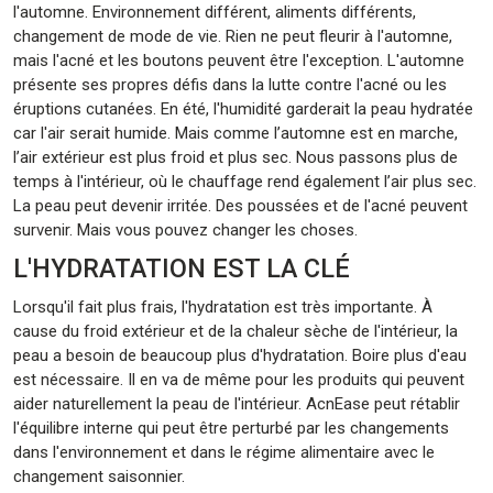
l'automne. Environnement différent, aliments différents,
changement de mode de vie. Rien ne peut fleurir à l'automne,
mais l'acné et les boutons peuvent être l'exception. L'automne
présente ses propres défis dans la lutte contre l'acné ou les
éruptions cutanées. En été, l'humidité garderait la peau hydratée
car l'air serait humide. Mais comme l’automne est en marche,
l’air extérieur est plus froid et plus sec. Nous passons plus de
temps à l'intérieur, où le chauffage rend également l’air plus sec.
La peau peut devenir irritée. Des poussées et de l'acné peuvent
survenir. Mais vous pouvez changer les choses.
L'HYDRATATION EST LA CLÉ
Lorsqu'il fait plus frais, l'hydratation est très importante. À
cause du froid extérieur et de la chaleur sèche de l'intérieur, la
peau a besoin de beaucoup plus d'hydratation. Boire plus d'eau
est nécessaire. Il en va de même pour les produits qui peuvent
aider naturellement la peau de l'intérieur. AcnEase peut rétablir
l'équilibre interne qui peut être perturbé par les changements
dans l'environnement et dans le régime alimentaire avec le
changement saisonnier.