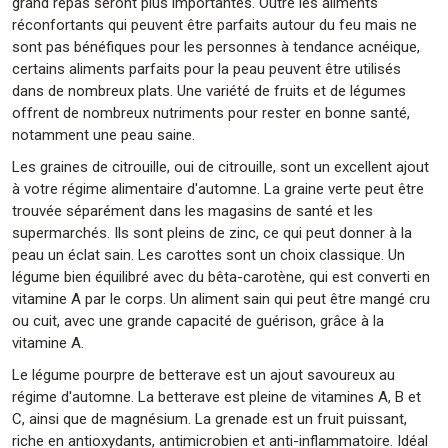
grand repas seront plus importantes. Outre les aliments
réconfortants qui peuvent être parfaits autour du feu mais ne
sont pas bénéfiques pour les personnes à tendance acnéique,
certains aliments parfaits pour la peau peuvent être utilisés
dans de nombreux plats. Une variété de fruits et de légumes
offrent de nombreux nutriments pour rester en bonne santé,
notamment une peau saine.
Les graines de citrouille, oui de citrouille, sont un excellent ajout
à votre régime alimentaire d'automne. La graine verte peut être
trouvée séparément dans les magasins de santé et les
supermarchés. Ils sont pleins de zinc, ce qui peut donner à la
peau un éclat sain. Les carottes sont un choix classique. Un
légume bien équilibré avec du bêta-carotène, qui est converti en
vitamine A par le corps. Un aliment sain qui peut être mangé cru
ou cuit, avec une grande capacité de guérison, grâce à la
vitamine A.
Le légume pourpre de betterave est un ajout savoureux au
régime d'automne. La betterave est pleine de vitamines A, B et
C, ainsi que de magnésium. La grenade est un fruit puissant,
riche en antioxydants, antimicrobien et anti-inflammatoire. Idéal