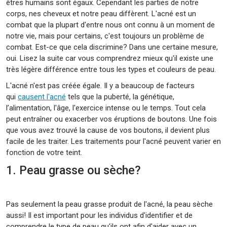
êtres humains sont égaux. Cependant les parties de notre
corps, nes cheveux et notre peau diffèrent. L'acné est un
combat que la plupart d'entre nous ont connu à un moment de
notre vie, mais pour certains, c'est toujours un problème de
combat. Est-ce que cela discrimine? Dans une certaine mesure,
oui. Lisez la suite car vous comprendrez mieux qu'il existe une
très légère différence entre tous les types et couleurs de peau.
L'acné n'est pas créée égale. Il y a beaucoup de facteurs
qui
causent l'acné
tels que la puberté, la génétique,
l’alimentation, l'âge, l'exercice intense ou le temps. Tout cela
peut entraîner ou exacerber vos éruptions de boutons. Une fois
que vous avez trouvé la cause de vos boutons, il devient plus
facile de les traiter. Les traitements pour l'acné peuvent varier en
fonction de votre teint.
1. Peau grasse ou sèche?
Pas seulement la peau grasse produit de l'acné, la peau sèche
aussi! Il est important pour les individus d'identifier et de
comprendre le type de peau qu'ils ont afin d'aider avec un