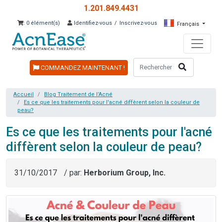
1.201.849.4431
: 0 élément(s)
Identifiez-vous
/
Inscrivez-vous
Français
COMMANDEZ MAINTENANT !
Accueil
Blog Traitement de l’Acné
Es ce que les traitements pour l'acné diffèrent selon la couleur de
peau?
Es ce que les traitements pour l'acné
diffèrent selon la couleur de peau?
31/10/2017
/ par:
Herborium Group, Inc.