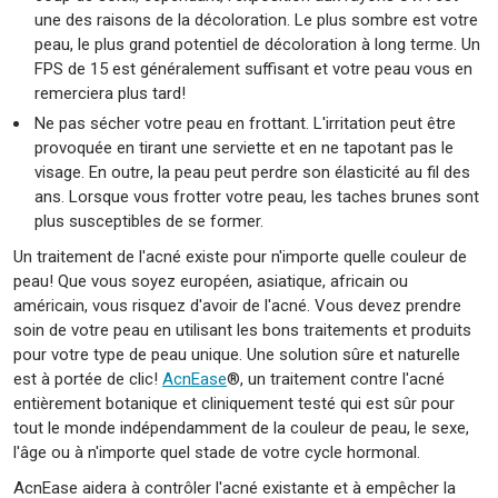
une des raisons de la décoloration. Le plus sombre est votre
peau, le plus grand potentiel de décoloration à long terme. Un
FPS de 15 est généralement suffisant et votre peau vous en
remerciera plus tard!
Ne pas sécher votre peau en frottant. L'irritation peut être
provoquée en tirant une serviette et en ne tapotant pas le
visage. En outre, la peau peut perdre son élasticité au fil des
ans. Lorsque vous frotter votre peau, les taches brunes sont
plus susceptibles de se former.
Un traitement de l'acné existe pour n'importe quelle couleur de
peau! Que vous soyez européen, asiatique, africain ou
américain, vous risquez d'avoir de l'acné. Vous devez prendre
soin de votre peau en utilisant les bons traitements et produits
pour votre type de peau unique. Une solution sûre et naturelle
est à portée de clic!
AcnEase
®, un traitement contre l'acné
entièrement botanique et cliniquement testé qui est sûr pour
tout le monde indépendamment de la couleur de peau, le sexe,
l'âge ou à n'importe quel stade de votre cycle hormonal.
AcnEase aidera à contrôler l'acné existante et à empêcher la