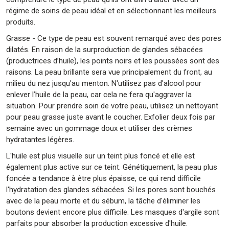
régime de soins de peau idéal et en sélectionnant les meilleurs
produits.
Grasse - Ce type de peau est souvent remarqué avec des pores
dilatés. En raison de la surproduction de glandes sébacées
(productrices d’huile), les points noirs et les poussées sont des
raisons. La peau brillante sera vue principalement du front, au
milieu du nez jusqu'au menton. N'utilisez pas d'alcool pour
enlever l’huile de la peau, car cela ne fera qu'aggraver la
situation. Pour prendre soin de votre peau, utilisez un nettoyant
pour peau grasse juste avant le coucher. Exfolier deux fois par
semaine avec un gommage doux et utiliser des crèmes
hydratantes légères.
L'huile est plus visuelle sur un teint plus foncé et elle est
également plus active sur ce teint. Génétiquement, la peau plus
foncée a tendance à être plus épaisse, ce qui rend difficile
l'hydratation des glandes sébacées. Si les pores sont bouchés
avec de la peau morte et du sébum, la tâche d'éliminer les
boutons devient encore plus difficile. Les masques d'argile sont
parfaits pour absorber la production excessive d'huile.